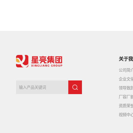
关于我
公司简
企业文
领导致
厂容厂
资质荣
视频中