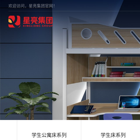
欢迎访问，星亮集团官网！
学生公寓床系列
学生床系列