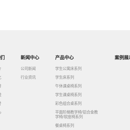
们
新闻中心
产品中心
案例展
介
公司新闻
学生公寓床系列
化
行业资讯
学生床系列
辞
午休课桌椅系列
貌
学生课桌椅系列
誉
彩色组合桌系列
心
平面阶梯教学椅/铝合金教
学椅/软座椅系列
餐桌椅系列