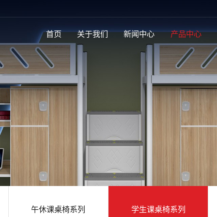
首页
关于我们
新闻中心
产品中心
午休课桌椅系列
学生课桌椅系列