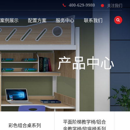
400-629-9980
关注我们
案例展示
配置方案
服务中心
联系我们
产品中心
平面阶梯教学椅/铝合
彩色组合桌系列
金教学椅/软座椅系列