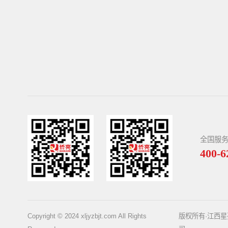
全国服
400-6
Copyright © 2024 xljyzbjt.com All Rights
版权所有·江西