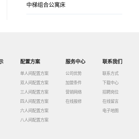
中梯组合公寓床
示
配置方案
服务中心
联系我们
单人间配置方案
公司优势
联系方式
双人间配置方案
加盟条件
下载中心
三人间配置方案
营销网络
招聘岗位
四人间配置方案
在线报修
在线留言
六人间配置方案
电子地图
八人间配置方案