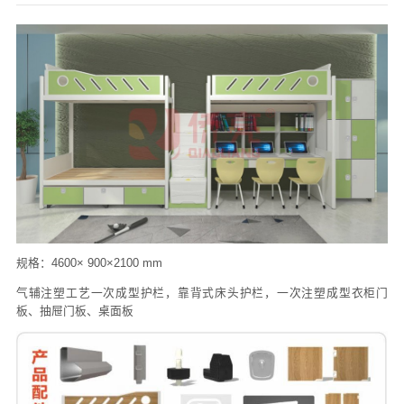
们
规格：4600× 900×2100 mm
气辅注塑工艺一次成型护栏，靠背式床头护栏，一次注塑成型衣柜门
板、抽屉门板、桌面板