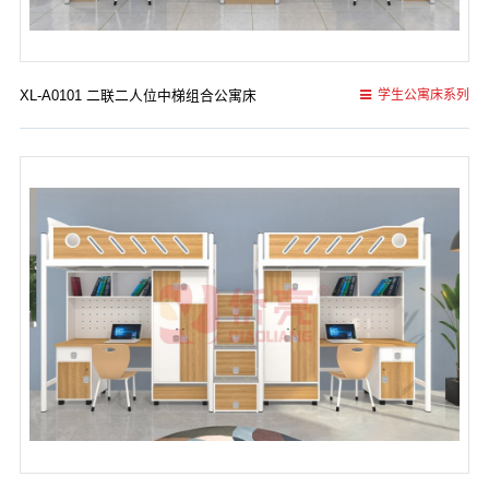
XL-A0101 二联二人位中梯组合公寓床
学生公寓床系列