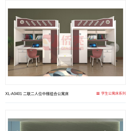
XL-A0401 二联二人位中梯组合公寓床
学生公寓床系列