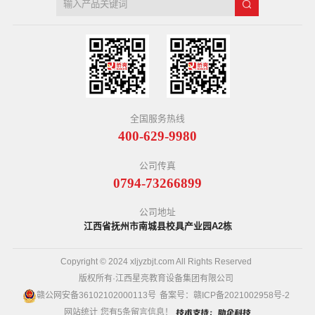
全国服务热线
400-629-9980
公司传真
0794-73266899
公司地址
江西省抚州市南城县校具产业园A2栋
Copyright © 2024 xljyzbjt.com All Rights Reserved
版权所有·江西星亮教育设备集团有限公司
赣公网安备36102102000113号
备案号：
赣ICP备2021002958号-2
网站统计
您有
5
条留言信息！