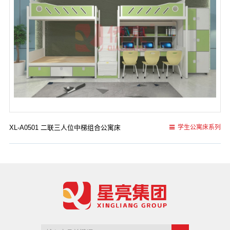
XL-A0501 二联三人位中梯组合公寓床
学生公寓床系列