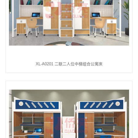
XL-A0201 二联二人位中梯组合公寓床