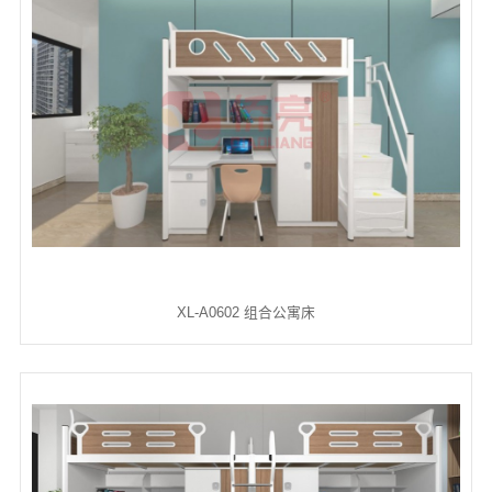
XL-A0602 组合公寓床