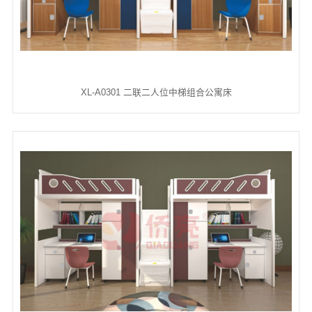
XL-A0301 二联二人位中梯组合公寓床