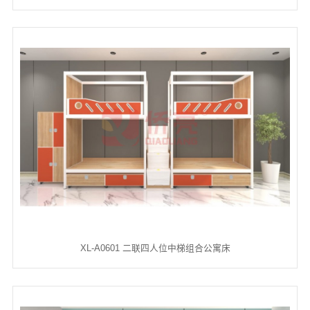
XL-A0601 二联四人位中梯组合公寓床