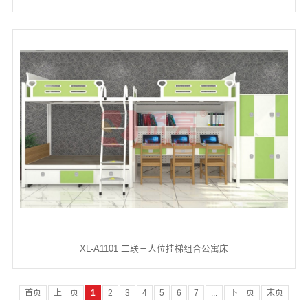
XL-A1101 二联三人位挂梯组合公寓床
首页
上一页
1
2
3
4
5
6
7
...
下一页
末页