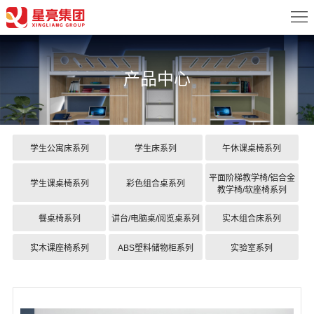
首
页
关
产品中心
于
新
我
闻
产
们
中
品
案
学生公寓床系列
学生床系列
午休课桌椅系列
心
中
例
配
平面阶梯教学椅/铝合金
学生课桌椅系列
彩色组合桌系列
教学椅/软座椅系列
心
展
置
服
餐桌椅系列
讲台/电脑桌/阅览桌系列
实木组合床系列
示
方
务
联
实木课座椅系列
ABS塑料储物柜系列
实验室系列
案
中
系
心
我