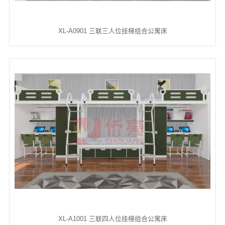
XL-A0901 三联三人位挂梯组合公寓床
XL-A1001 三联四人位挂梯组合公寓床