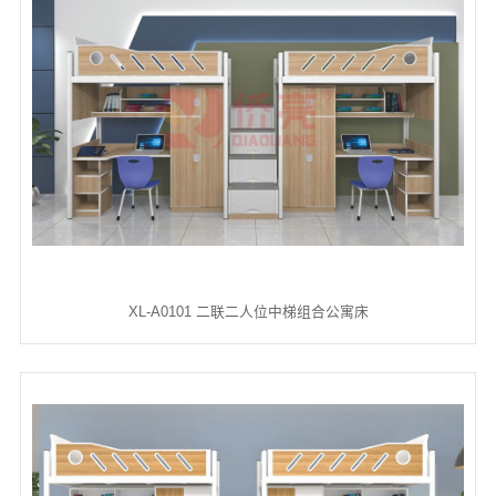
们
XL-A0101 二联二人位中梯组合公寓床